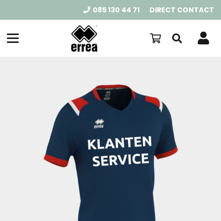
085 130 44 71
DIRECT CONTACT