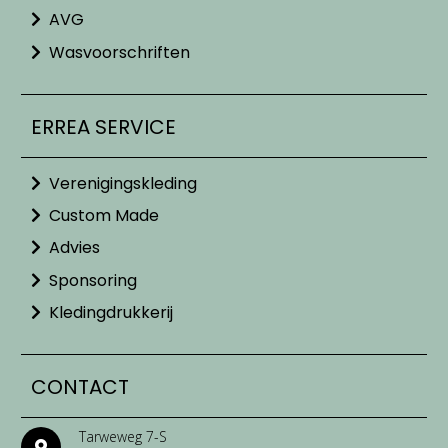
AVG
Wasvoorschriften
ERREA SERVICE
Verenigingskleding
Custom Made
Advies
Sponsoring
Kledingdrukkerij
CONTACT
Tarweweg 7-S