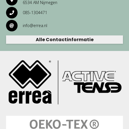
6534 AM Nijmegen
085-1304471
info@errea.nl
Alle Contactinformatie