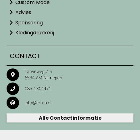
Custom Made
Advies
Sponsoring
Kledingdrukkerij
CONTACT
Tarweweg 7-S
6534 AM Nijmegen
085-1304471
info@errea.nl
Alle Contactinformatie