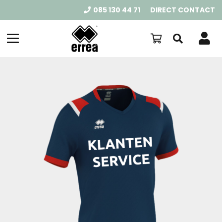
085 130 44 71
DIRECT CONTACT