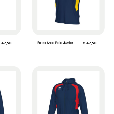
€
47,50
Errea Arco Polo Junior
€
47,50