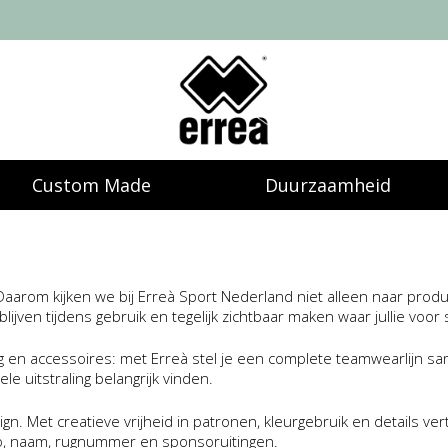
Custom Made
Duurzaamheid
 Daarom kijken we bij Erreà Sport Nederland niet alleen naar product
lijven tijdens gebruik en tegelijk zichtbaar maken waar jullie voor 
ding en accessoires: met Erreà stel je een complete teamwearlijn
e uitstraling belangrijk vinden.
. Met creatieve vrijheid in patronen, kleurgebruik en details vertale
o, naam, rugnummer en sponsoruitingen.