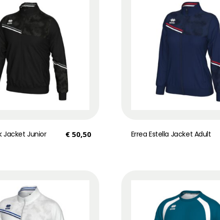
ck Jacket Junior
€
50,50
Errea Estella Jacket Adult