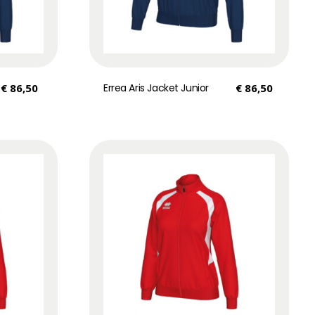
€
86,50
Errea Aris Jacket Junior
€
86,50