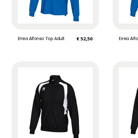
Errea Alfonso Top Adult
€
52,50
Errea Alf