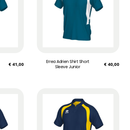
Errea Adrien Shirt Short
€
41,00
€
40,00
Sleeve Junior