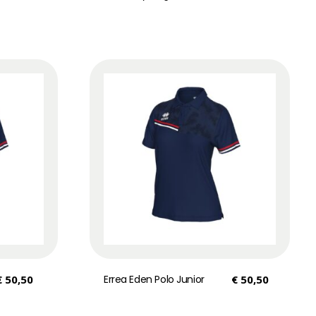
€
50,50
Errea Eden Polo Junior
€
50,50