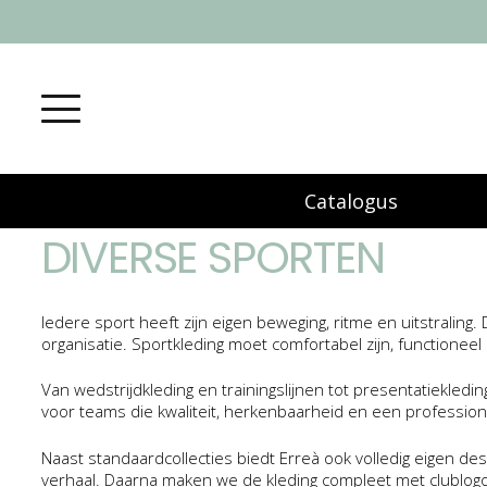
Catalogus
DIVERSE SPORTEN
Iedere sport heeft zijn eigen beweging, ritme en uitstraling.
organisatie. Sportkleding moet comfortabel zijn, functioneel b
Van wedstrijdkleding en trainingslijnen tot presentatiekle
voor teams die kwaliteit, herkenbaarheid en een professionel
Naast standaardcollecties biedt Erreà ook volledig eigen design
verhaal. Daarna maken we de kleding compleet met clublog