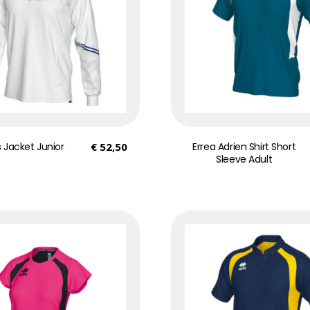
s Jacket Junior
€
52,50
Errea Adrien Shirt Short
Sleeve Adult