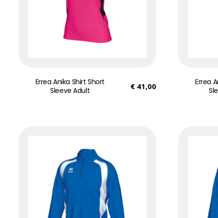
Errea Anika Shirt Short
Errea A
€
41,00
Sleeve Adult
Sl