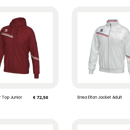
r Top Junior
€
72,50
Errea Elton Jacket Adult