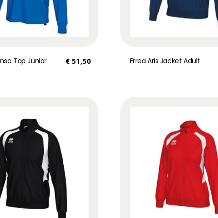
onso Top Junior
€
51,50
Errea Aris Jacket Adult