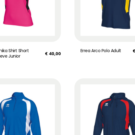
nika Shirt Short
Errea Arco Polo Adult
€
40,00
eeve Junior