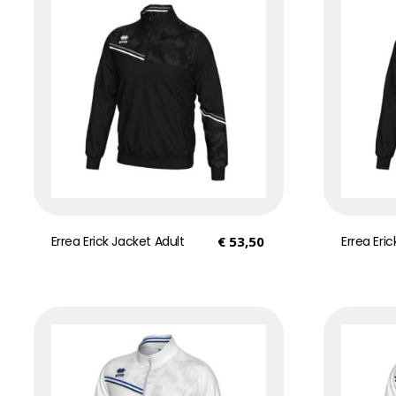
Errea Erick Jacket Adult
€
53,50
Errea Eri