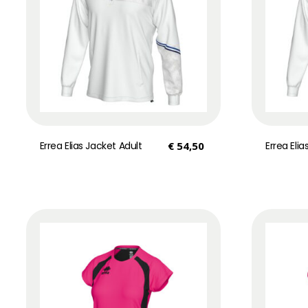
Errea Elias Jacket Adult
€
54,50
Errea Elia