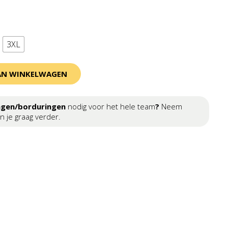
3XL
AN WINKELWAGEN
ngen/borduringen
nodig voor het hele team
?
Neem
n je graag verder.