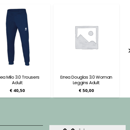
rea Milo 3.0 Trousers
Errea Douglas 3.0 Woman
Adult
Leggins Adult
€
40,50
€
50,00