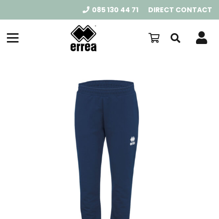
085 130 44 71
DIRECT CONTACT