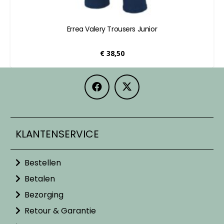
Errea Valery Trousers Junior
€
38,50
KLANTENSERVICE
Bestellen
Betalen
Bezorging
Retour & Garantie