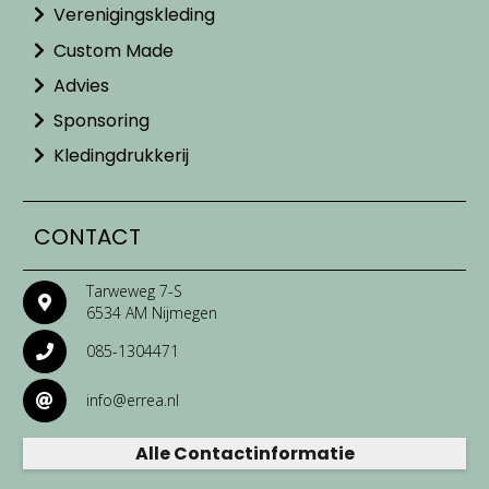
Verenigingskleding
Custom Made
Advies
Sponsoring
Kledingdrukkerij
CONTACT
Tarweweg 7-S
6534 AM Nijmegen
085-1304471
info@errea.nl
Alle Contactinformatie