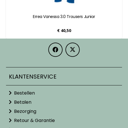
Errea Vanessa 3.0 Trousers Junior
€
40,50
KLANTENSERVICE
Bestellen
Betalen
Bezorging
Retour & Garantie