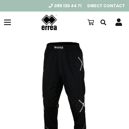
085 130 44 71
DIRECT CONTACT