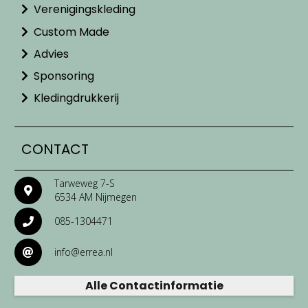
Verenigingskleding
Custom Made
Advies
Sponsoring
Kledingdrukkerij
CONTACT
Tarweweg 7-S
6534 AM Nijmegen
085-1304471
info@errea.nl
Alle Contactinformatie