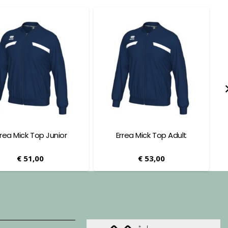
ior
Errea Mick Top Adult
Errea Melvin Po
Sleeve Ad
€
53,00
€
49,00