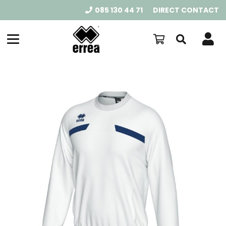
085 130 44 71
DIRECT CONTACT