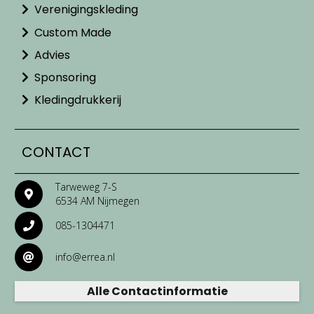
Verenigingskleding
Custom Made
Advies
Sponsoring
Kledingdrukkerij
CONTACT
Tarweweg 7-S
6534 AM Nijmegen
085-1304471
info@errea.nl
Alle Contactinformatie