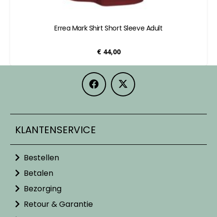
Errea Mark Shirt Short Sleeve Adult
€
44,00
KLANTENSERVICE
Bestellen
Betalen
Bezorging
Retour & Garantie