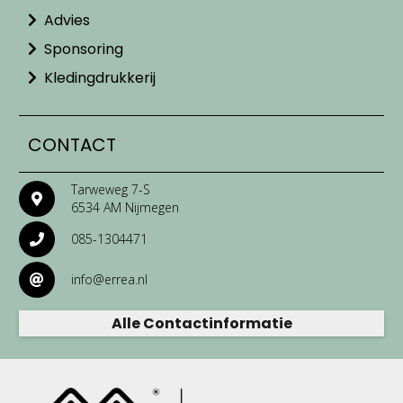
Advies
Sponsoring
Kledingdrukkerij
CONTACT
Tarweweg 7-S
6534 AM Nijmegen
085-1304471
info@errea.nl
Alle Contactinformatie