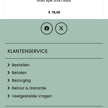
Errea Ayer Short Adult
€
78,00
KLANTENSERVICE
Bestellen
Betalen
Bezorging
Retour & Garantie
Veelgestelde Vragen