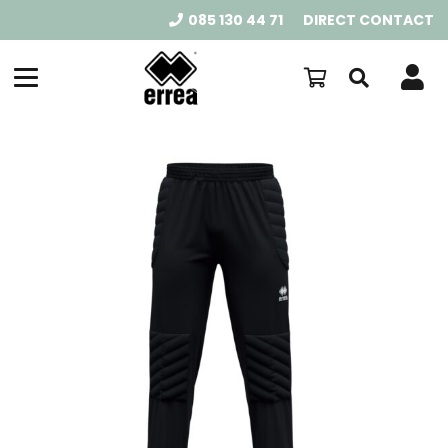
085 130 44 71
DIRECT CONTACT