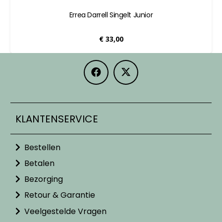
Errea Darrell Singelt Junior
€
33,00
KLANTENSERVICE
Bestellen
Betalen
Bezorging
Retour & Garantie
Veelgestelde Vragen