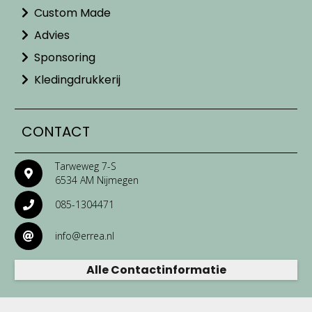
Custom Made
Advies
Sponsoring
Kledingdrukkerij
CONTACT
Tarweweg 7-S
6534 AM Nijmegen
085-1304471
info@errea.nl
Alle Contactinformatie