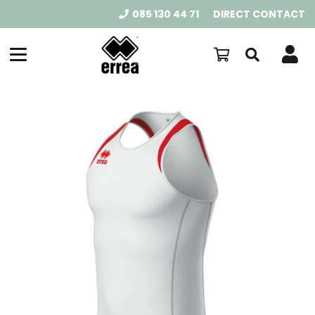
085 130 44 71
DIRECT CONTACT