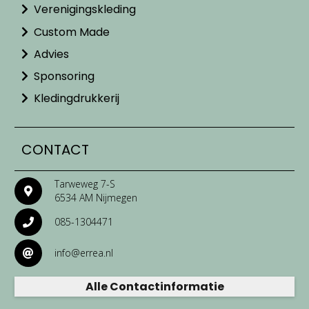
Verenigingskleding
Custom Made
Advies
Sponsoring
Kledingdrukkerij
CONTACT
Tarweweg 7-S
6534 AM Nijmegen
085-1304471
info@errea.nl
Alle Contactinformatie