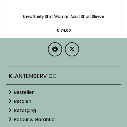
Errea Shelly Shirt Woman Adult Short Sleeve
€
74,00
KLANTENSERVICE
Bestellen
Betalen
Bezorging
Retour & Garantie