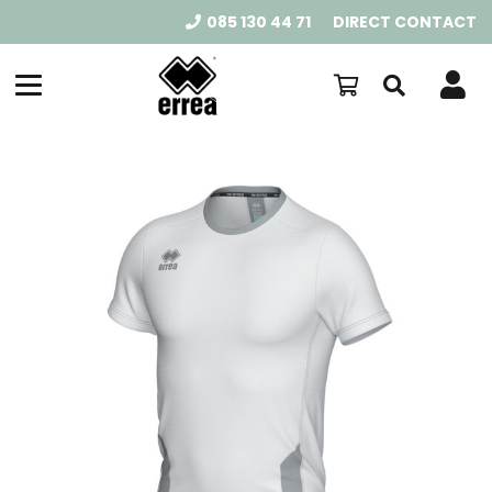
085 130 44 71
DIRECT CONTACT