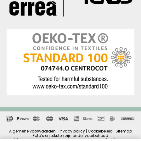
Algemene voorwaarden | Privacy policy | Cookiebeleid | Sitemap
Foto’s en teksten zijn onder voorbehoud
Wanneer je gebruikt maakt van onze site, accepteer je onze