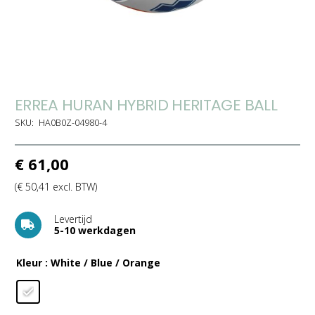
ERREA HURAN HYBRID HERITAGE BALL
SKU:
HA0B0Z-04980-4
€
61,00
(
€
50,41
excl. BTW)
Levertijd
5-10 werkdagen
Kleur
: White / Blue / Orange