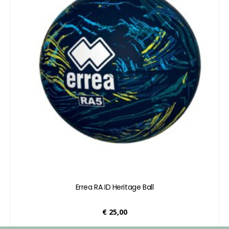
Errea RA ID Heritage Ball
€
25,00