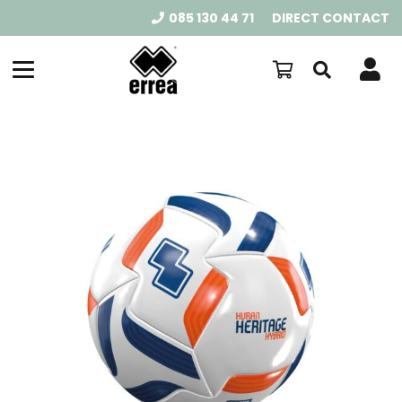
085 130 44 71
DIRECT CONTACT