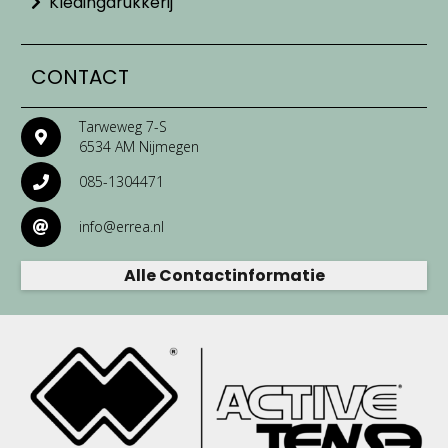
Kledingdrukkerij
CONTACT
Tarweweg 7-S
6534 AM Nijmegen
085-1304471
info@errea.nl
Alle Contactinformatie