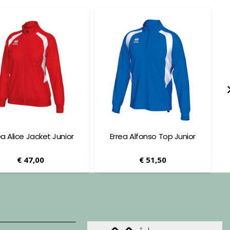
ea Alice Jacket Junior
Errea Alfonso Top Junior
€
47,00
€
51,50