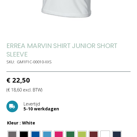
ERREA MARVIN SHIRT JUNIOR SHORT
SLEEVE
SKU:
GM1F1C-00010-XXS
€
22,50
(
€
18,60
excl. BTW)
Levertijd
5-10 werkdagen
Kleur
: White