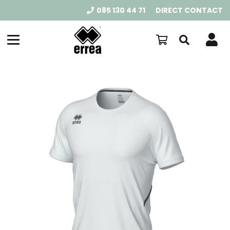
085 130 44 71
DIRECT CONTACT