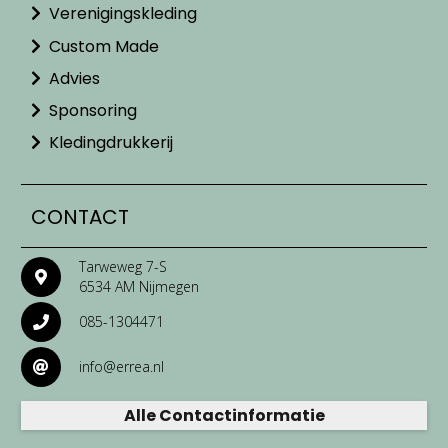
Verenigingskleding
Custom Made
Advies
Sponsoring
Kledingdrukkerij
CONTACT
Tarweweg 7-S
6534 AM Nijmegen
085-1304471
info@errea.nl
Alle Contactinformatie