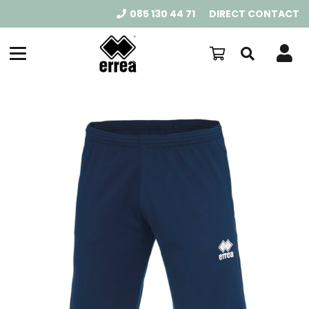
085 130 44 71
DIRECT CONTACT