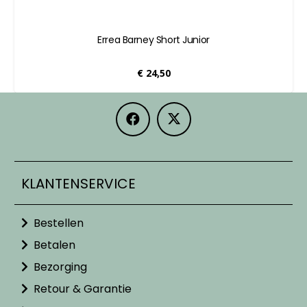
Errea Barney Short Junior
€
24,50
KLANTENSERVICE
Bestellen
Betalen
Bezorging
Retour & Garantie