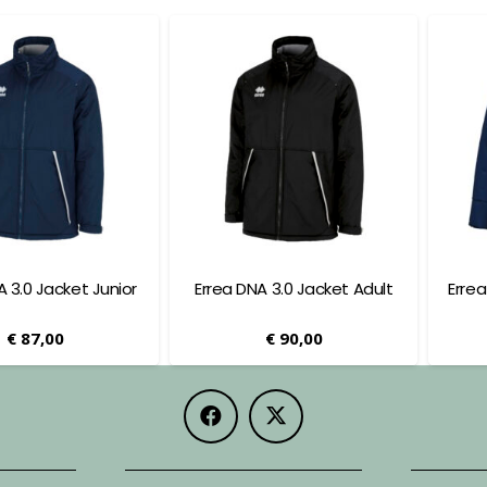
A 3.0 Jacket Junior
Errea DNA 3.0 Jacket Adult
Errea
€
87,00
€
90,00