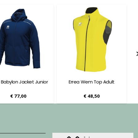
 Babylon Jacket Junior
Errea Wem Top Adult
€
77,00
€
48,50