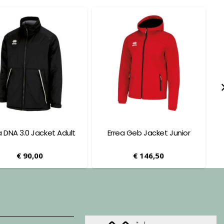
a DNA 3.0 Jacket Adult
Errea Geb Jacket Junior
€
90,00
€
146,50