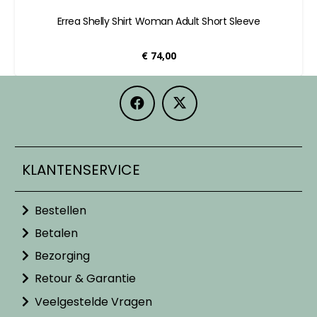
Errea Shelly Shirt Woman Adult Short Sleeve
€
74,00
KLANTENSERVICE
Bestellen
Betalen
Bezorging
Retour & Garantie
Veelgestelde Vragen