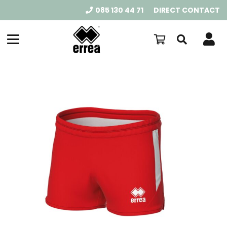
085 130 44 71
DIRECT CONTACT