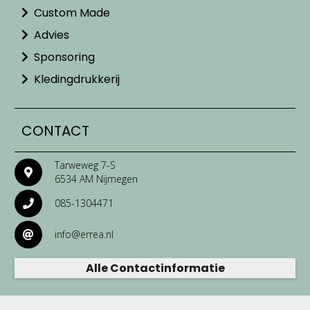
Custom Made
Advies
Sponsoring
Kledingdrukkerij
CONTACT
Tarweweg 7-S
6534 AM Nijmegen
085-1304471
info@errea.nl
Alle Contactinformatie