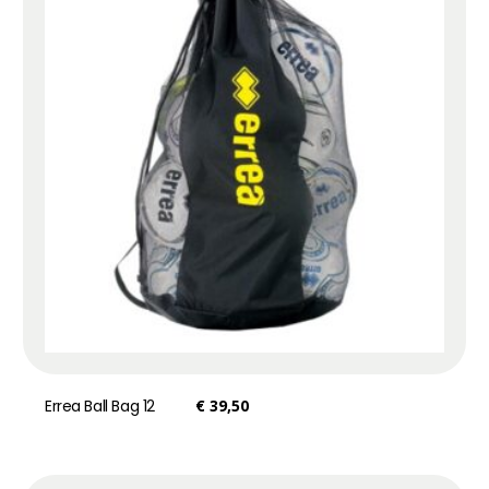
Errea Ball Bag 12
€
39,50