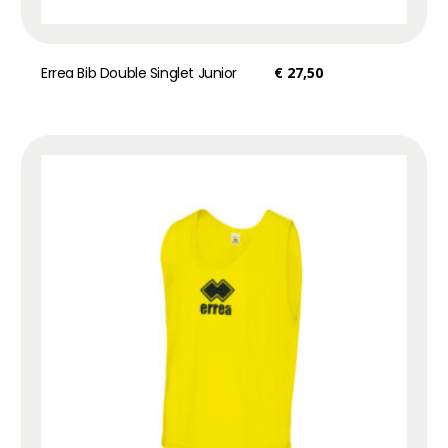
Errea Bib Double Singlet Junior
€
27,50