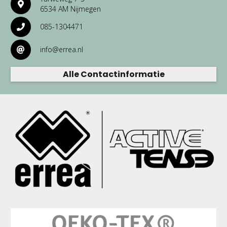
6534 AM Nijmegen
085-1304471
info@errea.nl
Alle Contactinformatie