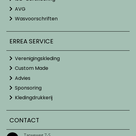
AVG
Wasvoorschriften
ERREA SERVICE
Verenigingskleding
Custom Made
Advies
Sponsoring
Kledingdrukkerij
CONTACT
Tarweweg 7-S