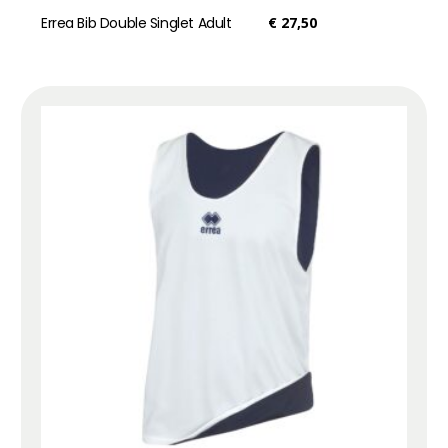
Errea Bib Double Singlet Adult
€
27,50