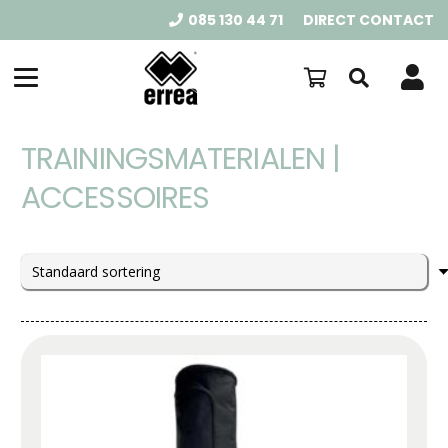
085 130 44 71
DIRECT CONTACT
TRAININGSMATERIALEN |
ACCESSOIRES