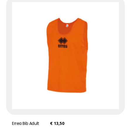
Errea Bib Adult
€
13,50