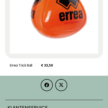
Errea Trick Ball
€
33,50
KLANTENSERVICE