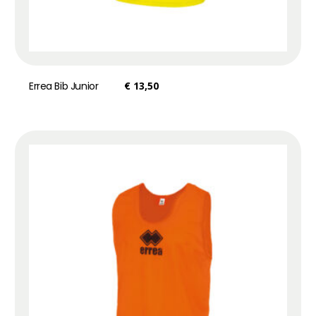
Errea Bib Junior
€
13,50