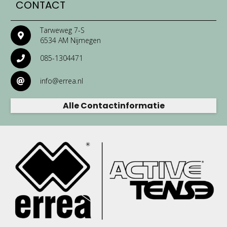
CONTACT
Tarweweg 7-S
6534 AM Nijmegen
085-1304471
info@errea.nl
Alle Contactinformatie