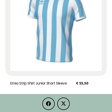
Errea Strip Shirt Junior Short Sleeve
€
55,50