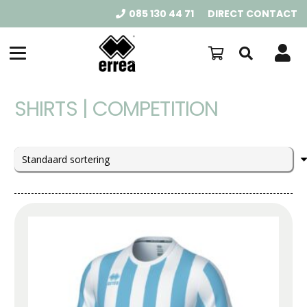
085 130 44 71
DIRECT CONTACT
SHIRTS | COMPETITION