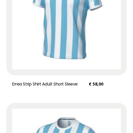
Errea Strip Shirt Adult Short Sleeve
€
58,00