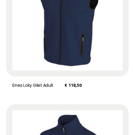
Errea Loky Gilet Adult
€
118,50