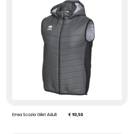
Errea Scozia Gilet Adult
€
93,50