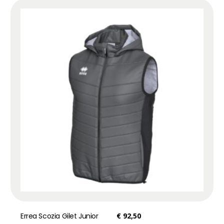
Errea Scozia Gilet Junior
€
92,50