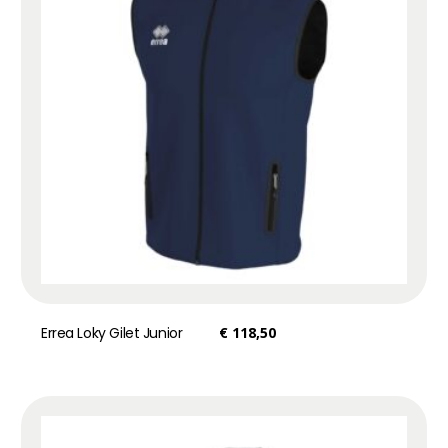
Errea Loky Gilet Junior
€
118,50