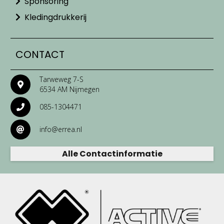
Sponsoring
Kledingdrukkerij
CONTACT
Tarweweg 7-S
6534 AM Nijmegen
085-1304471
info@errea.nl
Alle Contactinformatie