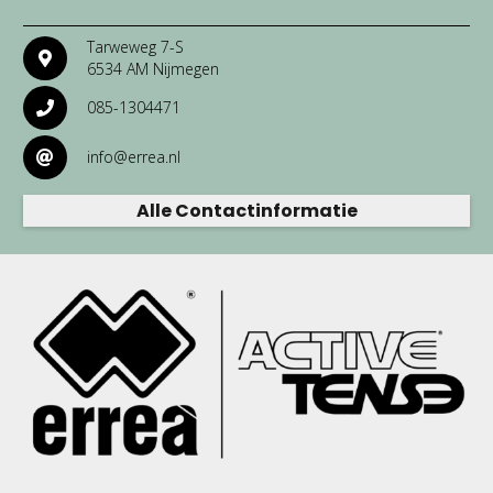
Tarweweg 7-S
6534 AM Nijmegen
085-1304471
info@errea.nl
Alle Contactinformatie