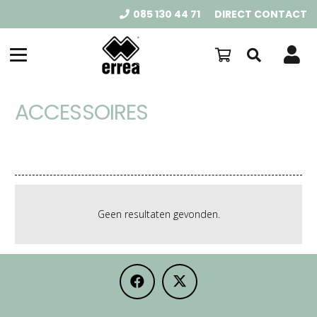
085 130 44 71
DIRECT CONTACT
ACCESSOIRES
Geen resultaten gevonden.