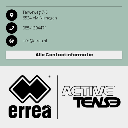
Tarweweg 7-S
6534 AM Nijmegen
085-1304471
info@errea.nl
Alle Contactinformatie