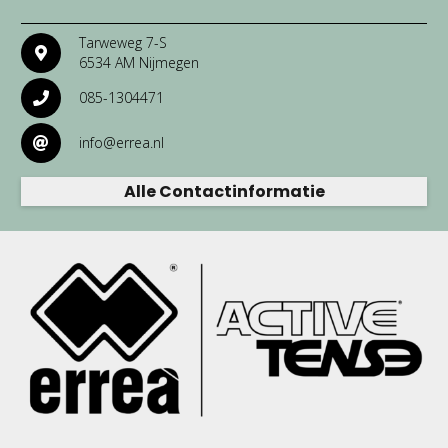
Tarweweg 7-S
6534 AM Nijmegen
085-1304471
info@errea.nl
Alle Contactinformatie