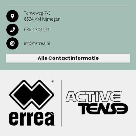
Tarweweg 7-S
6534 AM Nijmegen
085-1304471
info@errea.nl
Alle Contactinformatie