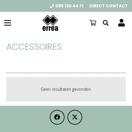
085 130 44 71
DIRECT CONTACT
ACCESSOIRES
Geen resultaten gevonden.