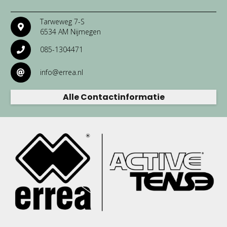
Tarweweg 7-S
6534 AM Nijmegen
085-1304471
info@errea.nl
Alle Contactinformatie