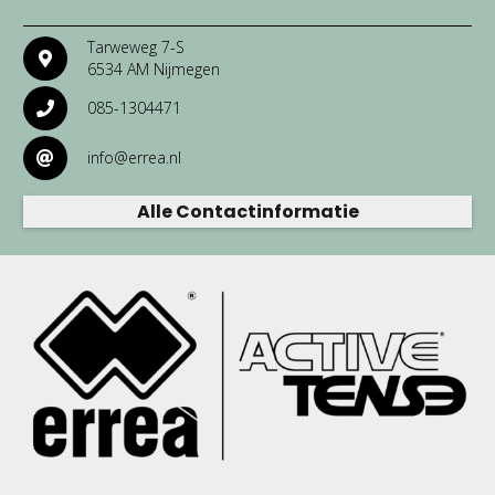
Tarweweg 7-S
6534 AM Nijmegen
085-1304471
info@errea.nl
Alle Contactinformatie