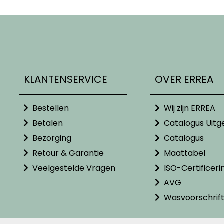
KLANTENSERVICE
OVER ERREA
Bestellen
Wij zijn ERREA
Betalen
Catalogus Uitg
Bezorging
Catalogus
Retour & Garantie
Maattabel
Veelgestelde Vragen
ISO-Certificeri
AVG
Wasvoorschrif