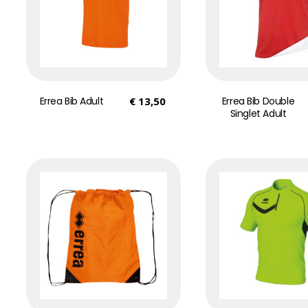
Errea Bib Adult
€
13,50
Errea Bib Double
Singlet Adult