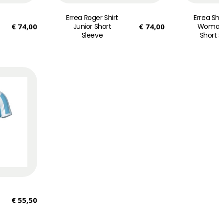
Errea Roger Shirt
Errea Sh
€
74,00
Junior Short
€
74,00
Woman
Sleeve
Short
€
55,50