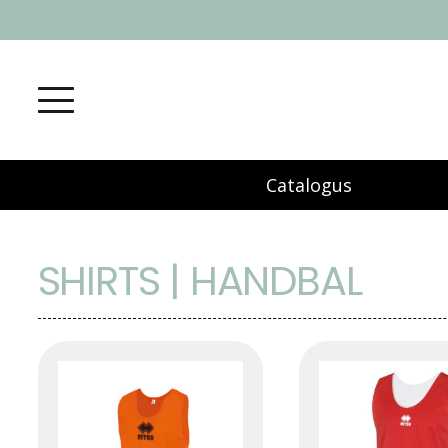
Catalogus
SHIRTS | HANDBAL