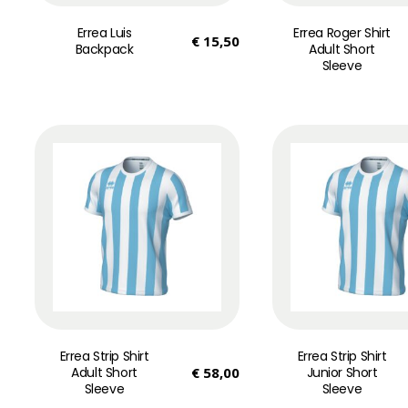
Errea Luis
Errea Roger Shirt
€
15,50
Backpack
Adult Short
Sleeve
Errea Strip Shirt
Errea Strip Shirt
Adult Short
€
58,00
Junior Short
Sleeve
Sleeve