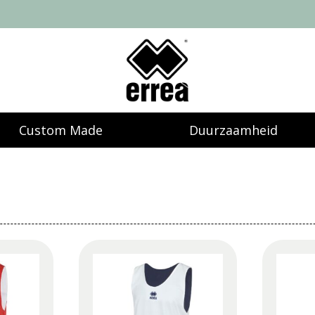
Custom Made
Duurzaamheid