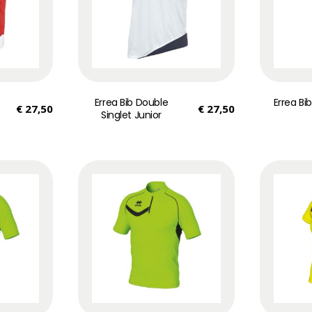
Errea Bib Double
Errea Bib
€
27,50
€
27,50
Singlet Junior