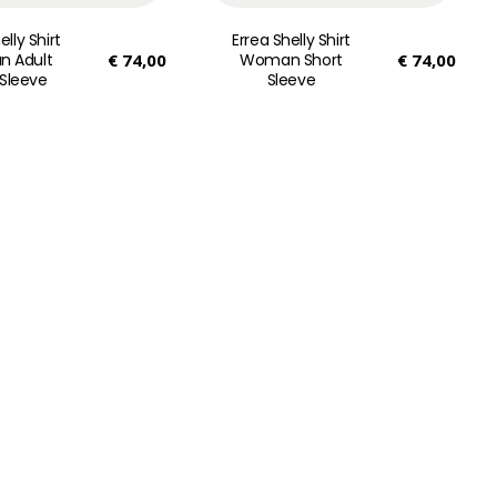
elly Shirt
Errea Shelly Shirt
 Adult
€
74,00
Woman Short
€
74,00
 Sleeve
Sleeve