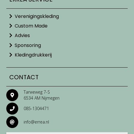
Verenigingskleding
Custom Made
Advies
Sponsoring
Kledingdrukkerij
CONTACT
Tarweweg 7-S
6534 AM Nijmegen
085-1304471
info@errea.nl