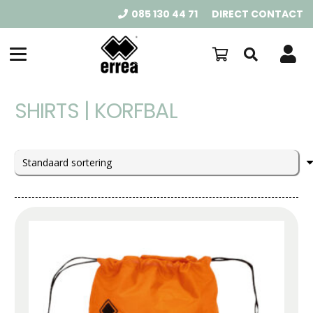
085 130 44 71
DIRECT CONTACT
SHIRTS | KORFBAL