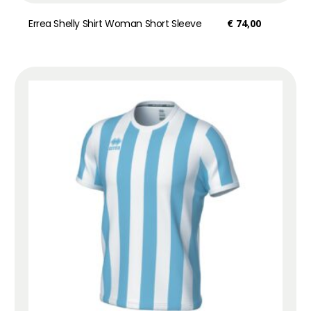
Errea Shelly Shirt Woman Short Sleeve
€
74,00