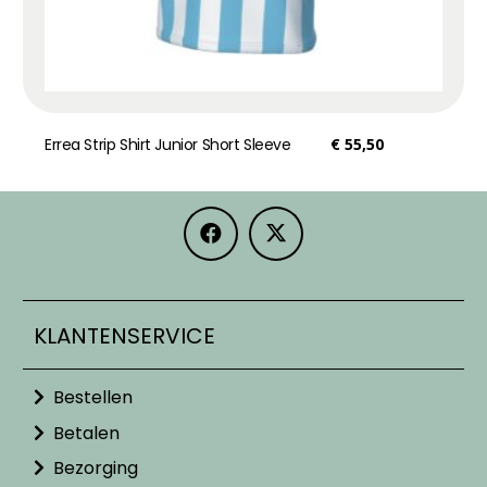
Errea Strip Shirt Junior Short Sleeve
€
55,50
KLANTENSERVICE
Bestellen
Betalen
Bezorging