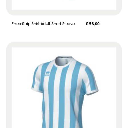
Errea Strip Shirt Adult Short Sleeve
€
58,00