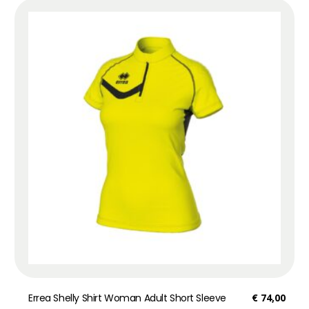
Errea Shelly Shirt Woman Adult Short Sleeve
€
74,00