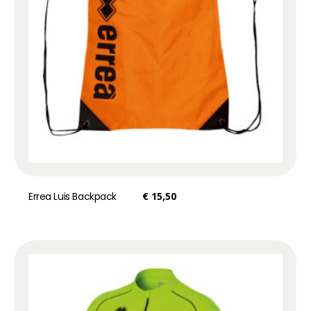
Errea Luis Backpack
€
15,50