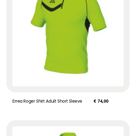
Errea Roger Shirt Adult Short Sleeve
€
74,00