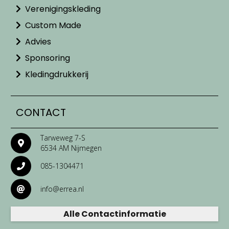
Verenigingskleding
Custom Made
Advies
Sponsoring
Kledingdrukkerij
CONTACT
Tarweweg 7-S
6534 AM Nijmegen
085-1304471
info@errea.nl
Alle Contactinformatie