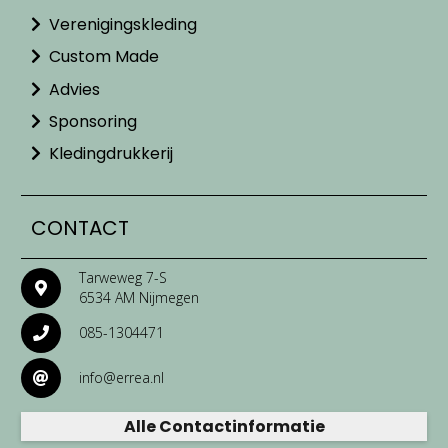
Verenigingskleding
Custom Made
Advies
Sponsoring
Kledingdrukkerij
CONTACT
Tarweweg 7-S
6534 AM Nijmegen
085-1304471
info@errea.nl
Alle Contactinformatie