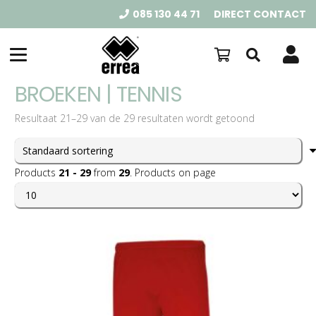
085 130 44 71
DIRECT CONTACT
BROEKEN | TENNIS
Resultaat 21–29 van de 29 resultaten wordt getoond
Products
21 - 29
from
29
. Products on page