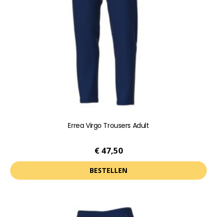
kan
gekozen
worden
op
de
productpagina
Errea Virgo Trousers Adult
€
47,50
BESTELLEN
Dit
product
heeft