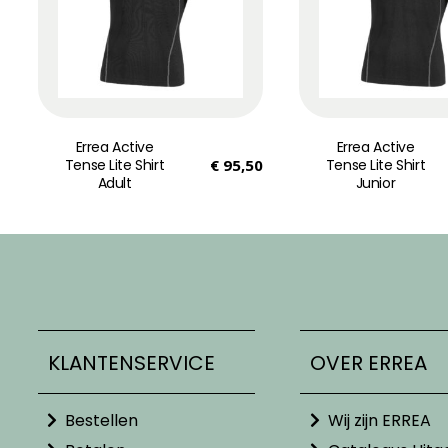
Errea Active
Errea Active
Tense Lite Shirt
€
95,50
Tense Lite Shirt
Adult
Junior
KLANTENSERVICE
OVER ERREA
Bestellen
Wij zijn ERREA