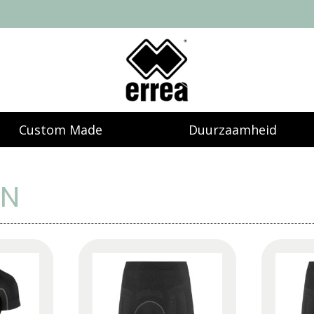
Custom Made
Duurzaamheid
EN