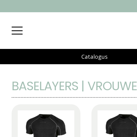
Catalogus
BASELAYERS | VROUW