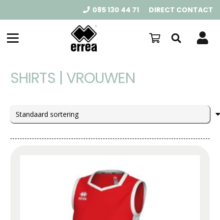
085 130 44 71
DIRECT CONTACT
SHIRTS | VROUWEN