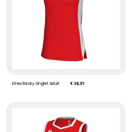
Errea Becky Singlet Adult
€
38,01