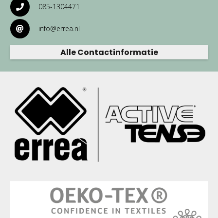
085-1304471
info@errea.nl
Alle Contactinformatie