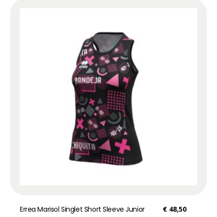
Errea Marisol Singlet Short Sleeve Junior
€
48,50