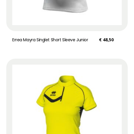
Errea Mayra Singlet Short Sleeve Junior
€
48,50