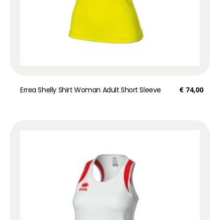
Errea Shelly Shirt Woman Adult Short Sleeve
€
74,00