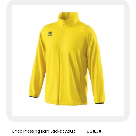
Errea Pressing Rain Jacket Adult
€
38,50