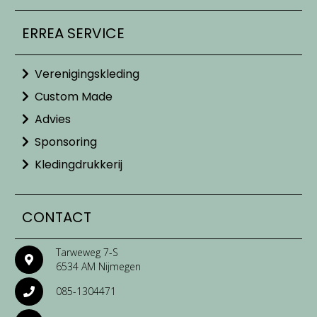
ERREA SERVICE
Verenigingskleding
Custom Made
Advies
Sponsoring
Kledingdrukkerij
CONTACT
Tarweweg 7-S
6534 AM Nijmegen
085-1304471