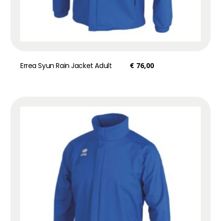
Errea Syun Rain Jacket Adult
€
76,00