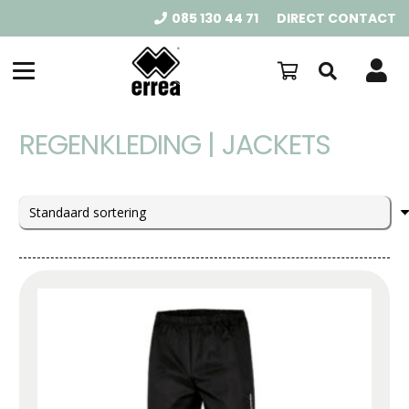
085 130 44 71
DIRECT CONTACT
REGENKLEDING | JACKETS