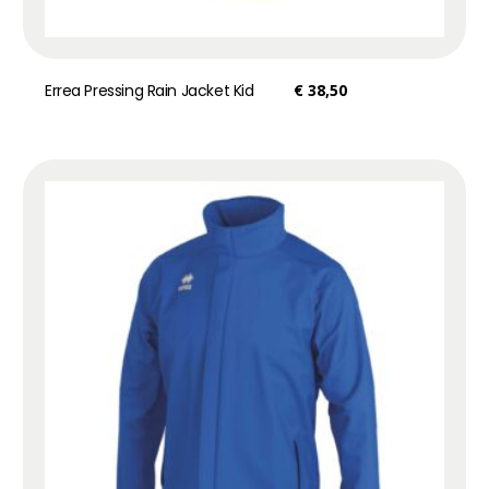
Errea Pressing Rain Jacket Kid
€
38,50