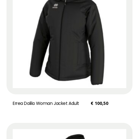
Errea Dalila Woman Jacket Adult
€
100,50