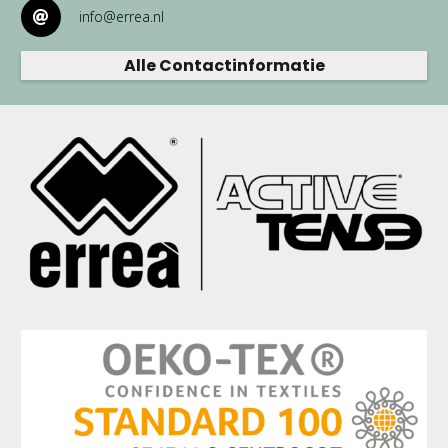
info@errea.nl
Alle Contactinformatie