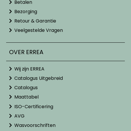
worden
Betalen
op
Bezorging
de
Retour & Garantie
productpagina
Veelgestelde Vragen
OVER ERREA
Wij zijn ERREA
Catalogus Uitgebreid
Catalogus
Maattabel
ISO-Certificering
AVG
Wasvoorschriften